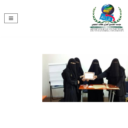
تخطى
إلى
المحتوى